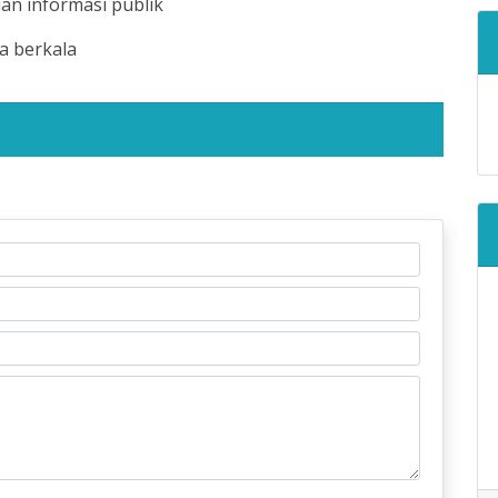
 informasi publik
 berkala