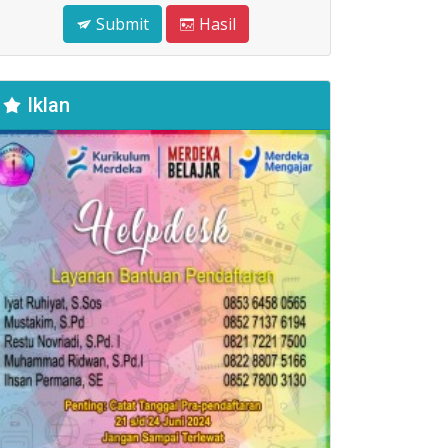
Submit
Hasil
Iklan