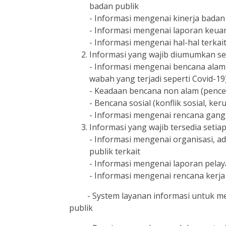
badan publik
- Informasi mengenai kinerja badan 
- Informasi mengenai laporan keu
- Informasi mengenai hal-hal terka
Informasi yang wajib diumumkan se
- Informasi mengenai bencana alam 
wabah yang terjadi seperti Covid-19)
- Keadaan bencana non alam (pence
- Bencana sosial (konflik sosial, ke
- Informasi mengenai rencana gangg
Informasi yang wajib tersedia setiap
- Informasi mengenai organisasi, a
publik terkait
- Informasi mengenai laporan pelay
- Informasi mengenai rencana kerj
- System layanan informasi untuk me
publik