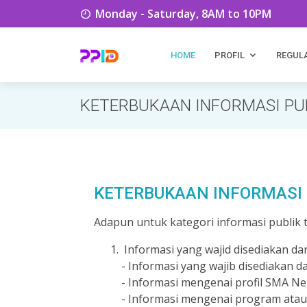
Monday - Saturday, 8AM to 10PM
HOME
PROFIL
REGUL
KETERBUKAAN INFORMASI PU
KETERBUKAAN INFORMASI 
Adapun untuk kategori informasi publik te
Informasi yang wajid disediakan dan
- Informasi yang wajib disediakan 
- Informasi mengenai profil SMA Ne
- Informasi mengenai program atau