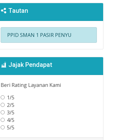
Tautan
PPID SMAN 1 PASIR PENYU
Jajak Pendapat
Beri Rating Layanan Kami
1/5
2/5
3/5
4/5
5/5