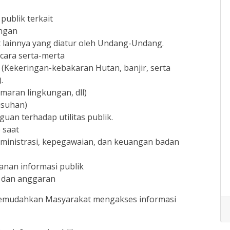
publik terkait
angan
it lainnya yang diatur oleh Undang-Undang.
cara serta-merta
(Kekeringan-kebakaran Hutan, banjir, serta
.
maran lingkungan, dll)
rusuhan)
uan terhadap utilitas publik.
 saat
dministrasi, kepegawaian, dan keuangan badan
anan informasi publik
a dan anggaran
mudahkan Masyarakat mengakses informasi