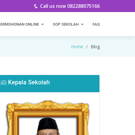
Call us now 082288075166
PERMOHONAN ONLINE
SOP SEKOLAH
FAQ
Home
Blog
Kepala Sekolah